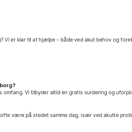
Vi er klar til at hjælpe – både ved akut behov og for
rborg?
mfang. Vi tilbyder altid en gratis vurdering og uforpli
ofte være på stedet samme dag, især ved akutte prob