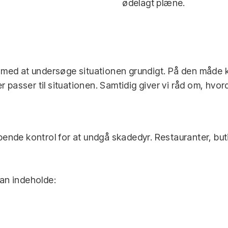
ødelagt plæne.
id med at undersøge situationen grundigt. På den måde k
r passer til situationen. Samtidig giver vi råd om, hv
ende kontrol for at undgå skadedyr. Restauranter, but
kan indeholde: