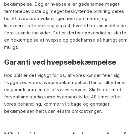
bekæmpelse. Dog er hvepse eller gedehamse meget
territoriebevidste og meget beskyttende omkring deres
bo. Et hvepsebo vokser igennem sommeren, og
kulminerer ofte omkring august, hvor et bo kan indeholde
flere tusinde individer. Det er derfor nødvendigt at starte
en bekæmpelse af hvepse og gedehamse så hurtigt som
muligt.
Garanti ved hvepsebekæmpelse
Hos JSB er det vigtigt for os, at vores kunder føler sig
trygge ved vores hvepsebekæmpelse. Derfor tilbyder vi
en garanti som en del af vores service. Skulle der mod
forventning stadig være hvepseaktivitet 48 timer efter
vores behandling, kommer vi tilbage og gentager
bekæmpelsen helt uden ekstra omkostninger.