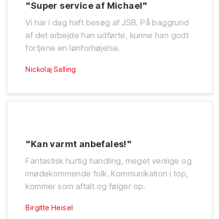
"Super service af Michael"
Vi har i dag haft besøg af JSB. På baggrund
af det arbejde han udførte, kunne han godt
fortjene en lønforhøjelse.
Nickolaj Salling
"Kan varmt anbefales!"
Fantastisk hurtig handling, meget venlige og
imødekommende folk. Kommunikation i top,
kommer som aftalt og følger op.
Birgitte Heisel