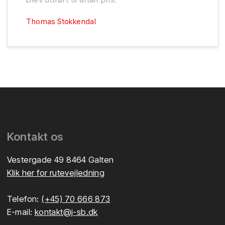
Thomas Stokkendal
​Kontakt os
Vestergade 49 8464 Galten
Klik her for rutevejledning
Telefon:
(+45) 70 666 873
E-mail:
kontakt@j-sb.dk