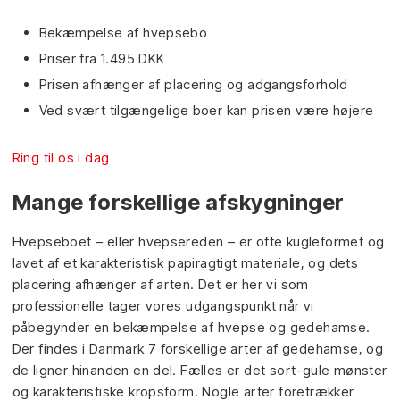
Bekæmpelse af hvepsebo
Priser fra 1.495 DKK
Prisen afhænger af placering og adgangsforhold
​Ved svært tilgængelige boer kan prisen være højere
Ring til os i dag​
Mange forskellige afskygninger
Hvepseboet – eller hvepsereden – er ofte kugleformet og
lavet af et karakteristisk papiragtigt materiale, og dets
placering afhænger af arten. Det er her vi som
professionelle tager vores udgangspunkt når vi
påbegynder en bekæmpelse af hvepse og gedehamse.
Der findes i Danmark 7 forskellige arter af gedehamse, og
de ligner hinanden en del. Fælles er det sort-gule mønster
og karakteristiske kropsform. Nogle arter foretrækker