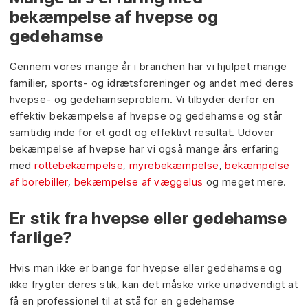
bekæmpelse af hvepse og
gedehamse
​Gennem vores mange år i branchen har vi hjulpet mange
familier, sports- og idrætsforeninger og andet med deres
hvepse- og gedehamseproblem. Vi tilbyder derfor en
effektiv bekæmpelse af hvepse og gedehamse og står
samtidig inde for et godt og effektivt resultat. Udover
bekæmpelse af hvepse har vi også mange års erfaring
med
rottebekæmpelse
,
myrebekæmpelse
,
bekæmpelse
af borebiller
,
bekæmpelse af væggelus
og meget mere.​
Er stik fra hvepse eller gedehamse
farlige?
Hvis man ikke er bange for hvepse eller gedehamse og
ikke frygter deres stik, kan det måske virke unødvendigt at
få en professionel til at stå for en gedehamse