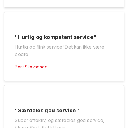
"Hurtig og kompetent service"
Hurtig og flink service! Det kan ikke være
bedre!
Bent Skovsende
"Særdeles god service"
Super effektiv, og særdeles god service,
blev udført til aftalt pris.