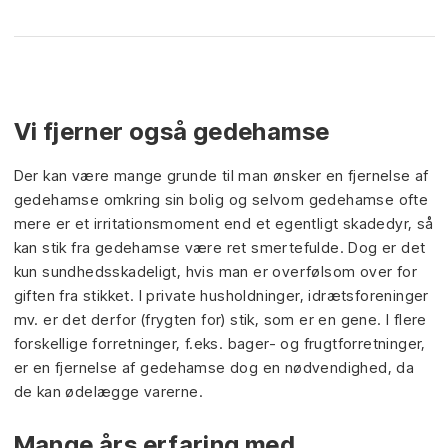
Vi fjerner også gedehamse
Der kan være mange grunde til man ønsker en fjernelse af
gedehamse omkring sin bolig og selvom gedehamse ofte
mere er et irritationsmoment end et egentligt skadedyr, så
kan stik fra gedehamse være ret smertefulde. Dog er det
kun sundhedsskadeligt, hvis man er overfølsom over for
giften fra stikket. I private husholdninger, idrætsforeninger
mv. er det derfor (frygten for) stik, som er en gene. I flere
forskellige forretninger, f.eks. bager- og frugtforretninger,
er en fjernelse af gedehamse dog en nødvendighed, da
de kan ødelægge varerne.​
Mange års erfaring med