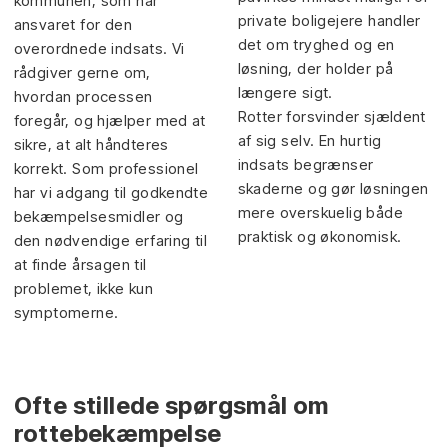
kommunen, som har
private boligejere handler
ansvaret for den
det om tryghed og en
overordnede indsats. Vi
løsning, der holder på
rådgiver gerne om,
længere sigt.
hvordan processen
Rotter forsvinder sjældent
foregår, og hjælper med at
af sig selv. En hurtig
sikre, at alt håndteres
indsats begrænser
korrekt. Som professionel
skaderne og gør løsningen
har vi adgang til godkendte
mere overskuelig både
bekæmpelsesmidler og
praktisk og økonomisk.
den nødvendige erfaring til
at finde årsagen til
problemet, ikke kun
symptomerne.
Ofte stillede spørgsmål om
rottebekæmpelse