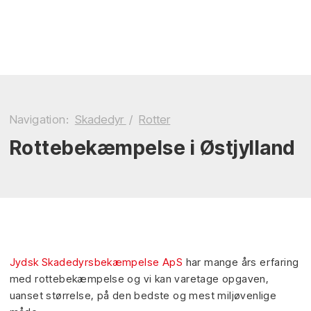
Navigation:
Skadedyr
/
Rotter
Rottebekæmpelse i Østjylland​
Jydsk Skadedyrsbekæmpelse ApS
har mange års erfaring
med rottebekæmpelse og vi kan varetage opgaven,
uanset størrelse, på den bedste og mest miljøvenlige