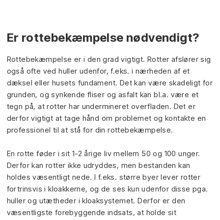
Er rottebekæmpelse nødvendigt?
Rottebekæmpelse er i den grad vigtigt. Rotter afslører sig
også ofte ved huller udenfor, f.eks. i nærheden af et
dæksel eller husets fundament. Det kan være skadeligt for
grunden, og synkende fliser og asfalt kan bl.a. være et
tegn på, at rotter har undermineret overfladen. Det er
derfor vigtigt at tage hånd om problemet og kontakte en
professionel til at stå for din rottebekæmpelse.
En rotte føder i sit 1-2 årige liv mellem 50 og 100 unger.
Derfor kan rotter ikke udryddes, men bestanden kan
holdes væsentligt nede. I f.eks. større byer lever rotter
fortrinsvis i kloakkerne, og de ses kun udenfor disse pga.
huller og utætheder i kloaksystemet. Derfor er den
væsentligste forebyggende indsats, at holde sit