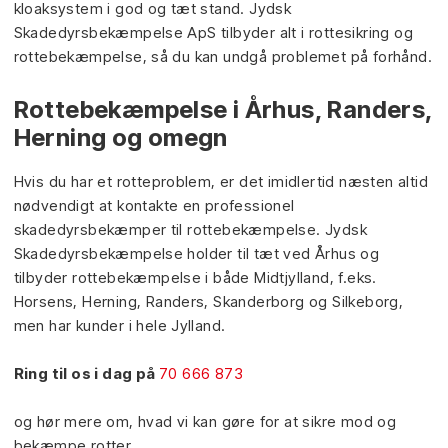
kloaksystem i god og tæt stand. Jydsk
Skadedyrsbekæmpelse ApS tilbyder alt i rottesikring og
rottebekæmpelse, så du kan undgå problemet på forhånd.
Rottebekæmpelse i Århus, Randers,
Herning og omegn
Hvis du har et rotteproblem, er det imidlertid næsten altid
nødvendigt at kontakte en professionel
skadedyrsbekæmper til rottebekæmpelse. Jydsk
Skadedyrsbekæmpelse holder til tæt ved Århus og
tilbyder rottebekæmpelse i både Midtjylland, f.eks.
Horsens, Herning, Randers, Skanderborg og Silkeborg,
men har kunder i hele Jylland.
Ring til os i dag på
70 666 873
og hør mere om, hvad vi kan gøre for at sikre mod og
bekæmpe rotter.