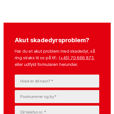
Akut skadedyrsproblem?
Har du et akut problem med skadedyr, så
ring straks til os på tlf.:
(+45) 70 666 873
,
eller udfyld formularen herunder.