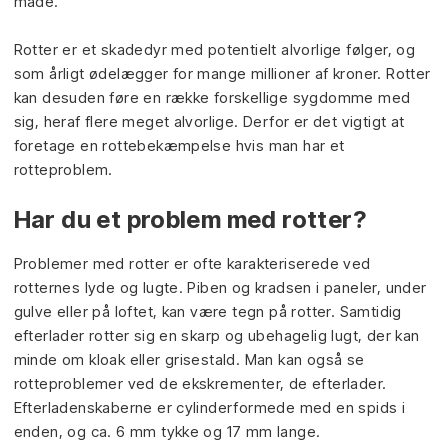
måde.
Rotter er et skadedyr med potentielt alvorlige følger, og
som årligt ødelægger for mange millioner af kroner. Rotter
kan desuden føre en række forskellige sygdomme med
sig, heraf flere meget alvorlige. Derfor er det vigtigt at
foretage en rottebekæmpelse hvis man har et
rotteproblem.
Har du et problem med rotter?
Problemer med rotter er ofte karakteriserede ved
rotternes lyde og lugte. Piben og kradsen i paneler, under
gulve eller på loftet, kan være tegn på rotter. Samtidig
efterlader rotter sig en skarp og ubehagelig lugt, der kan
minde om kloak eller grisestald. Man kan også se
rotteproblemer ved de ekskrementer, de efterlader.
Efterladenskaberne er cylinderformede med en spids i
enden, og ca. 6 mm tykke og 17 mm lange.