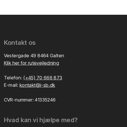
​Kontakt os
Vestergade 49 8464 Galten
Klik her for rutevejledning
Telefon:
(+45) 70 666 873
E-mail:
kontakt@j-sb.dk
CVR-nummer: 41335246
Hvad kan vi hjælpe med?