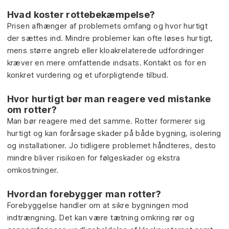
Hvad koster rottebekæmpelse?
Prisen afhænger af problemets omfang og hvor hurtigt
der sættes ind. Mindre problemer kan ofte løses hurtigt,
mens større angreb eller kloakrelaterede udfordringer
kræver en mere omfattende indsats. Kontakt os for en
konkret vurdering og et uforpligtende tilbud.
Hvor hurtigt bør man reagere ved mistanke
om rotter?
Man bør reagere med det samme. Rotter formerer sig
hurtigt og kan forårsage skader på både bygning, isolering
og installationer. Jo tidligere problemet håndteres, desto
mindre bliver risikoen for følgeskader og ekstra
omkostninger.
Hvordan forebygger man rotter?
Forebyggelse handler om at sikre bygningen mod
indtrængning. Det kan være tætning omkring rør og