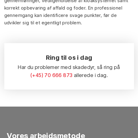
gennemføringer, vedligeholdelse af kloaksystemet samt
korrekt opbevaring af affald og foder. En professionel
gennemgang kan identificere svage punkter, før de
udvikler sig til et egentligt problem.
Ring til os i dag
Har du problemer med skadedyr, så ring på
(+45) 70 666 873
allerede i dag.
Vores arbejdsmetode