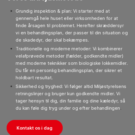
Grundig inspektion & plan: Vi starter med at
gennemgå hele huset eller virksomheden for at
finde årsagen til problemet. Herefter skræddersyr
vi en behandlingsplan, der passer til din situation og
de skadedyr, der skal bekæmpes.
Traditionelle og moderne metoder: Vi kombinerer
velafprøvede metoder (fælder, godkendte midler)
med moderne teknikker som biologiske lokkemidler.
Du får en personlig behandlingsplan, der sikrer et
holdbart resultat.
Sikkerhed og tryghed: Vi følger altid Miljøstyrelsens
retningslinjer og bruger kun godkendte midler. Vi
tager hensyn til dig, din familie og dine kæledyr, så
du kan føle dig tryg under og efter behandlingen
.
Kontakt os i dag